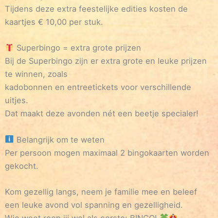
Tijdens deze extra feestelijke edities kosten de
kaartjes € 10,00 per stuk.
Superbingo = extra grote prijzen
Bij de Superbingo zijn er extra grote en leuke prijzen
te winnen, zoals
kadobonnen en entreetickets voor verschillende
uitjes.
Dat maakt deze avonden nét een beetje specialer!
Belangrijk om te weten
Per persoon mogen maximaal 2 bingokaarten worden
gekocht.
Kom gezellig langs, neem je familie mee en beleef
een leuke avond vol spanning en gezelligheid.
Wie weet roep jij wel als eerste: BINGO!