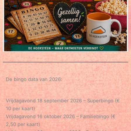
De bingo data van 2026:
Vrijdagavond 18 september 2026 – Superbingo (€
10 per kaart)
Vrijdagavond 16 oktober 2026 – Familiebingo (€
2,50 per kaart)