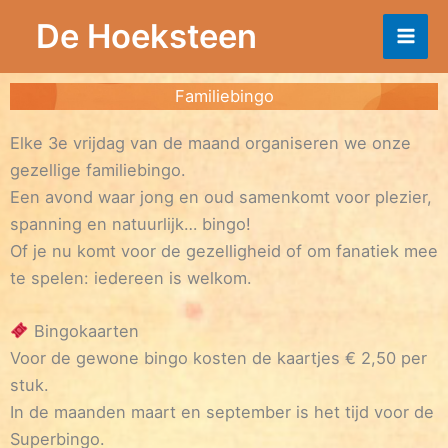
Ga
De Hoeksteen
naar
de
inhoud
Familiebingo
Elke 3e vrijdag van de maand organiseren we onze
gezellige familiebingo.
Een avond waar jong en oud samenkomt voor plezier,
spanning en natuurlijk… bingo!
Of je nu komt voor de gezelligheid of om fanatiek mee
te spelen: iedereen is welkom.
Bingokaarten
Voor de gewone bingo kosten de kaartjes € 2,50 per
stuk.
In de maanden maart en september is het tijd voor de
Superbingo.