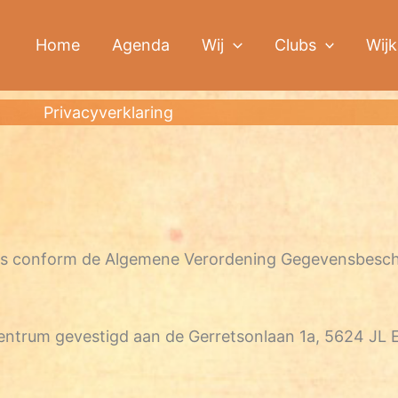
Home
Agenda
Wij
Clubs
Wijk
Privacyverklaring
ns conform de Algemene Verordening Gegevensbesch
ncentrum gevestigd aan de Gerretsonlaan 1a, 5624 JL