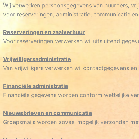
Wij verwerken persoonsgegevens van huurders, vrijw
voor reserveringen, administratie, communicatie en 
Reserveringen en zaalverhuur
Voor reserveringen verwerken wij uitsluitend gegev
Vrijwilligersadministratie
Van vrijwilligers verwerken wij contactgegevens en 
Financiële administratie
Financiële gegevens worden conform wettelijke ver
Nieuwsbrieven en communicatie
Groepsmails worden zoveel mogelijk verzonden met 