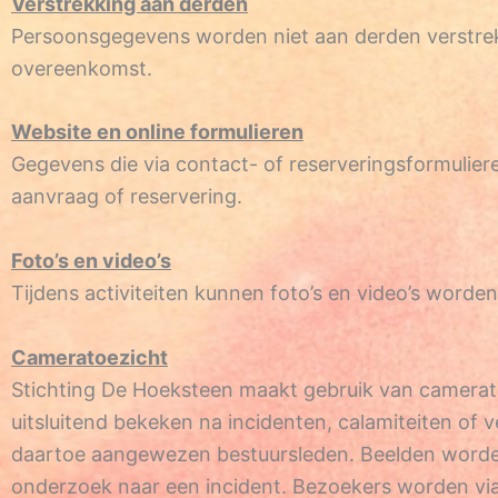
Verstrekking aan derden
Persoonsgegevens worden niet aan derden verstrekt t
overeenkomst.
Website en online formulieren
Gegevens die via contact- of reserveringsformulier
aanvraag of reservering.
Foto’s en video’s
Tijdens activiteiten kunnen foto’s en video’s word
Cameratoezicht
Stichting De Hoeksteen maakt gebruik van camera
uitsluitend bekeken na incidenten, calamiteiten of
daartoe aangewezen bestuursleden. Beelden worden
onderzoek naar een incident. Bezoekers worden vi