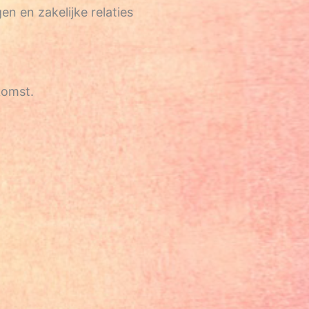
n en zakelijke relaties
komst.