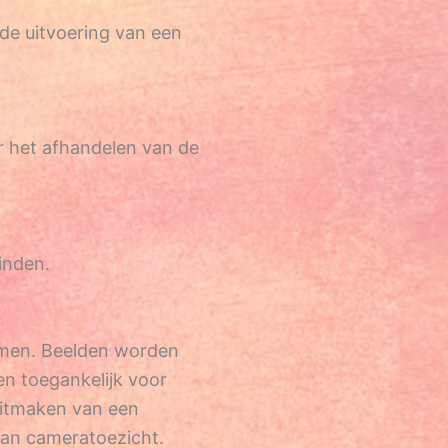
 de uitvoering van een
r het afhandelen van de
inden.
mmen. Beelden worden
en toegankelijk voor
uitmaken van een
van cameratoezicht.