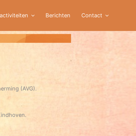
activiteiten
Berichten
Contact
erming (AVG).
 Eindhoven.