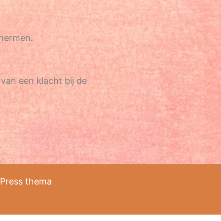
chermen.
van een klacht bij de
dPress thema