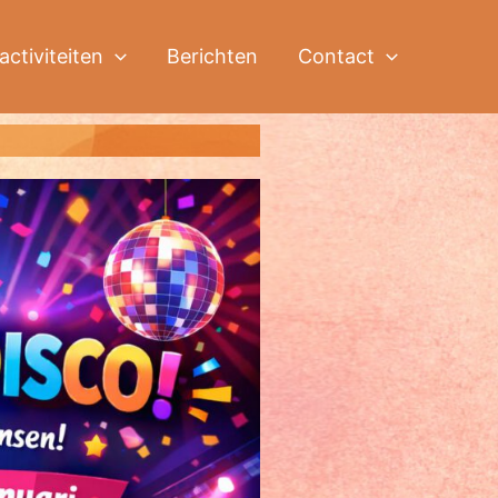
activiteiten
Berichten
Contact